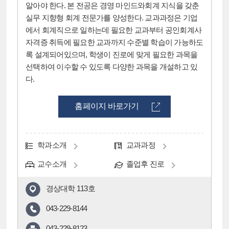
알아야 한다. 본 전공은 경영 마인드와회계 지식을 갖춘
실무 지향형 회계 전문가를 양성한다. 교과과정은 기업
에서 회계직으로 일하는데 필요한 교과부터 공인회계사
자격증 취득에 필요한 교과까지 수준별 학습이 가능하도
록 설계되어있으며, 학생이 진로에 맞게 필요한 과목을
선택하여 이수할 수 있도록 다양한 과목을 개설하고 있
다.
홈페이지 바로가기
학과소개
교과과정
교수소개
졸업후 진로
경상대학 113호
043-229-8144
043-229-8123