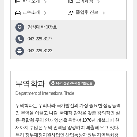
학과소개
교과과정
교수소개
졸업후 진로
경상대학 109호
043-229-8177
043-229-8123
무역학과
Department of International Trade
무역학과는 우리나라 국가발전의 가장 중요한 성장동력
인 무역을 이끌고 나갈 ‘국제적 감각을 갖춘 창의적인 실
용·융합형 무역 인재’양성을 위하여 1976년 개설되어 현
재까지 수많은 무역 인력을 양성하여 배출해 오고 있다.
특히 정부재정지원사업인 산업통상자원부 지역특화청