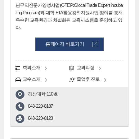
년무역전문가양성사업(GTEP:Glocal Trade Expert incuba
ting Program)과 대학 FTA활용강좌지원사업 참여를 통해
우수한 교육환경과 차별화된 교육시스템을 운영하고 있
다.
홈페이지 바로가기
학과소개
교과과정
교수소개
졸업후 진로
경상대학 110호
043-229-8187
043-229-8123