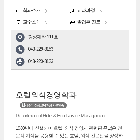
학과소개
교과과정
교수소개
졸업후 진로
경상대학 111호
043-229-8153
043-229-8123
호텔외식경영학과
Department of Hotel & Foodservice Management
1989년에 신설되어 호텔, 외식 경영과 관련된 폭넓은 전
문적 지식을 응용할 수 있는 호텔, 외식 전문인을 양성하