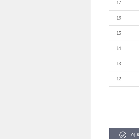
17
16
15
14
13
12
이 