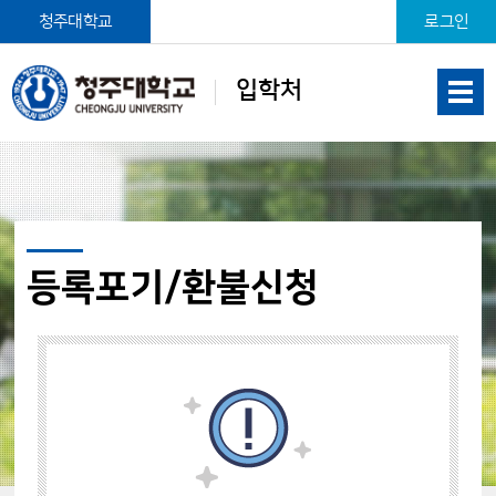
본문 바로가기
청주대학교
로그인
입학처
등록포기/환불신청