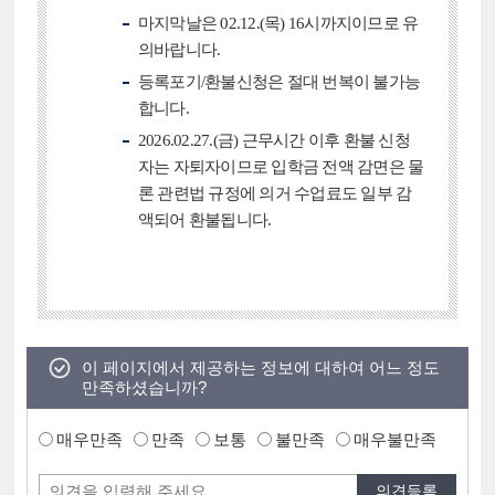
마지막날은 02.12.(목) 16시까지이므로 유
의바랍니다.
등록포기/환불신청은 절대 번복이 불가능
합니다.
2026.02.27.(금) 근무시간 이후 환불 신청
자는 자퇴자이므로 입학금 전액 감면은 물
론 관련법 규정에 의거 수업료도 일부 감
액되어 환불됩니다.
이 페이지에서 제공하는 정보에 대하여 어느 정도
만족하셨습니까?
매우만족
만족
보통
불만족
매우불만족