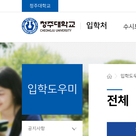
청주대학교
입학처
수시
학생중심 글로벌대학
입학도
입학도우미
청주대학교 입학처
전체
공지사항