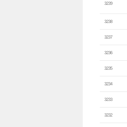
3239
3238
3237
3236
3235
3234
3233
3232