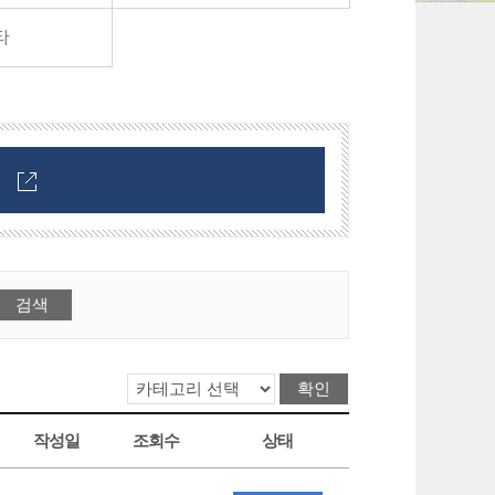
타
작성일
조회수
상태