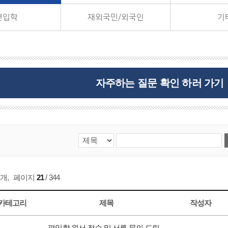
편입학
재외국민/외국인
기
자주하는 질문 확인 하러 가기
개
,
페이지
21
/ 344
카테고리
제목
작성자
편입학 원서 접수 및 서류 문의 드립