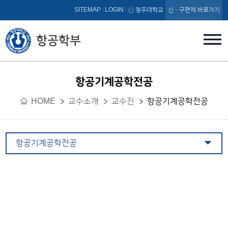
본문 바로가기
SITEMAP
LOGIN
청주대학교
신·구편제 바로가기
항공학부
항공기계공학전공
HOME
교수소개
교수진
항공기계공학전공
항공기계공학전공