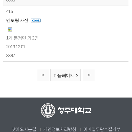
415
멘토링 사진
1기 문정민 외 2명
2013.12.01
8397
다음 페이지
찾아오시는길
개인정보처리방침
이메일무단수집거부