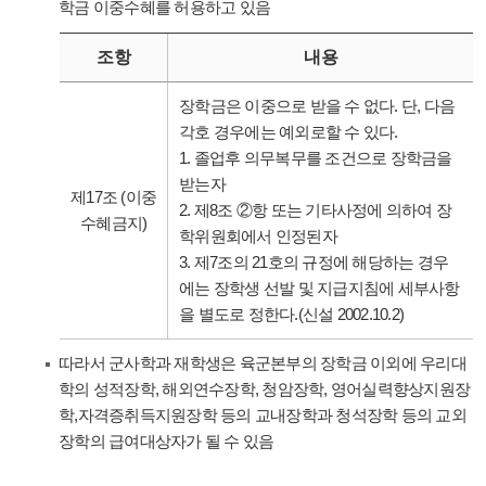
학금 이중수혜를 허용하고 있음
조항
내용
장학금은 이중으로 받을 수 없다. 단, 다음
각호 경우에는 예외로할 수 있다.
1. 졸업후 의무복무를 조건으로 장학금을
받는자
제17조 (이중
2. 제8조 ②항 또는 기타사정에 의하여 장
수혜금지)
학위원회에서 인정된자
3. 제7조의 21호의 규정에 해당하는 경우
에는 장학생 선발 및 지급지침에 세부사항
을 별도로 정한다.(신설 2002.10.2)
따라서 군사학과 재학생은 육군본부의 장학금 이외에 우리대
학의 성적장학, 해외연수장학, 청암장학, 영어실력향상지원장
학,자격증취득지원장학 등의 교내장학과 청석장학 등의 교외
장학의 급여대상자가 될 수 있음