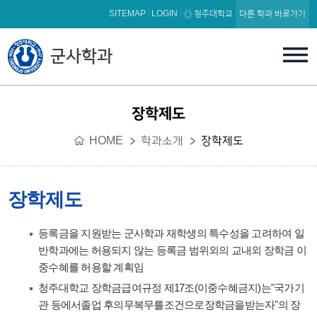
본문 바로가기
SITEMAP
LOGIN
청주대학교
다른 학과 바로가기
군사학과
장학제도
HOME
학과소개
장학제도
장학제도
등록금을 지원받는 군사학과 재학생의 특수성을 고려하여 일
반학과에는 허용되지 않는 등록금 범위외의 교내외 장학금 이
중수혜를 허용할 계획임
청주대학교 장학금급여규정 제17조(이중수혜금지)는"국가기
관 등에서졸업 후의무복무를조건으로장학금을받는자"의 장