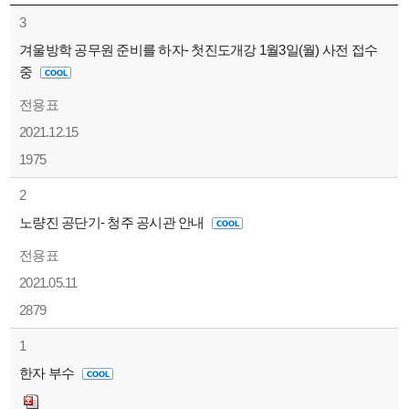
3
겨울방학 공무원 준비를 하자- 첫진도개강 1월3일(월) 사전 접수
중
전용표
2021.12.15
1975
2
노량진 공단기- 청주 공시관 안내
전용표
2021.05.11
2879
1
한자 부수