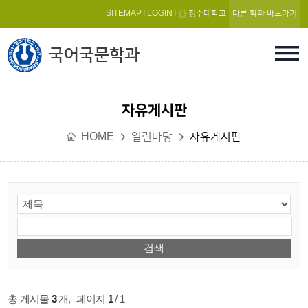
본문 바로가기
SITEMAP
LOGIN
청주대학교
다른 학과 바로가기
국어국문학과
자유게시판
HOME
열린마당
자유게시판
총 게시물
3
개
,
페이지
1
/ 1