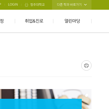
청주대학교
P
LOGIN
다른 학과 바로가기
정
취업&진로
열린마당