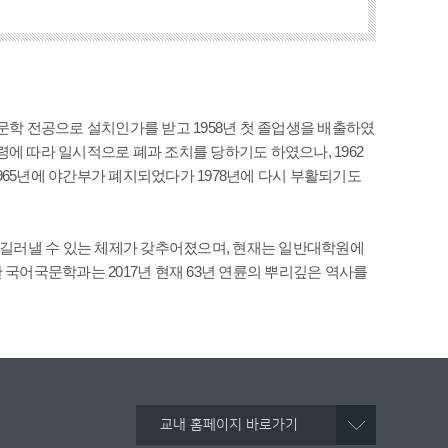
문학 전공으로 설치인가를 받고 1958년 첫 졸업생을 배출하였
비령에 따라 일시적으로 폐과 조치를 당하기도 하였으나, 1962
1965년에 야간부가 폐지되었다가 1978년에 다시 부활되기도
를 길러낼 수 있는 체제가 갖추어졌으며, 현재는 일반대학원에
 국어국문학과는 2017년 현재 63년 연륜의 뿌리깊은 역사를
교내 홈페이지 바로가기