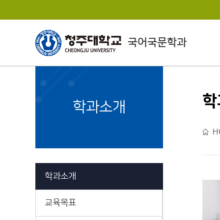
국어국문학과
학
College of
학과소개
Humanities
H
인문대학소개
학과소개
교육목표