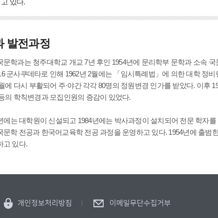
고 있다.
과 발전과정
문학과는 청주대학교 개교 7년 후인 1954년에 문리학부 문학과 소속 국
5.16 군사쿠데타로 인해 1962년 2월에는 「임시특례법」에 의한 대학 정
2월에 다시 부활되어 주·야간 각각 80명의 정원변경 인가를 받았다. 이후 
등의 학칙변경과 모집인원의 증감이 있었다.
6년에는 대학원이 신설되고 1984년에는 박사과정이 설치되어 전문 학자
문학 전공과 한국어교육학 전공 과정을 운영하고 있다. 1954년에 출범한
고 있다.
개인정보처리방침
이메일무단수집거부