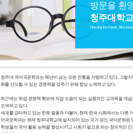
방문을 환
청주대학교
Opening the Future, Step towa
청주대 국어국문학과는 50년이 넘는 오랜 전통을 자랑하고 있다. 그렇지
화를 선도할 수 있는 경쟁력을 갖추기 위해 항상 노력하고 있다.
최근에는 취업 경쟁력 확보에 직접 도움이 되는 실용적인 교과목을 개
모색하고 있다.
세계를 강타하고 있는 한류 열풍과 더불어, 현재 한국 사회에서는 다른 
어국문학과는 현재 청주대학교에 설치되어 있는 국가 공인 국어문화원 
학생들의 국어 활용 능력을 향상시키고 사회가 필요로 하는 창의적인 인