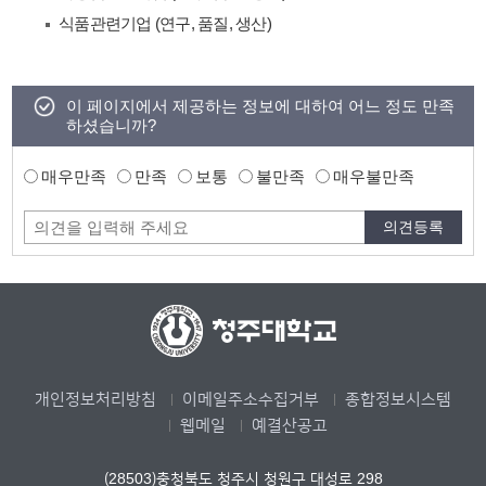
식품관련기업 (연구, 품질, 생산)
이 페이지에서 제공하는 정보에 대하여 어느 정도 만족
하셨습니까?
매우만족
만족
보통
불만족
매우불만족
개인정보처리방침
이메일주소수집거부
종합정보시스템
웹메일
예결산공고
(28503)충청북도 청주시 청원구 대성로 298