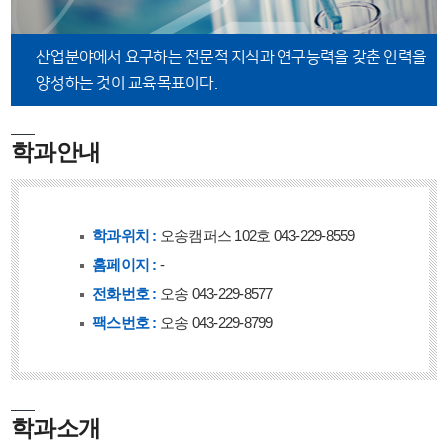
산업분야에서 요구하는 전문적 지식과 연구능력을 갖춘
인력을
양성하는 것이 교육목표이다.
학과안내
학과위치 :
오송캠퍼스 102호 043-229-8559
홈페이지 :
-
전화번호 :
오송 043-229-8577
팩스번호 :
오송 043-229-8799
학과소개