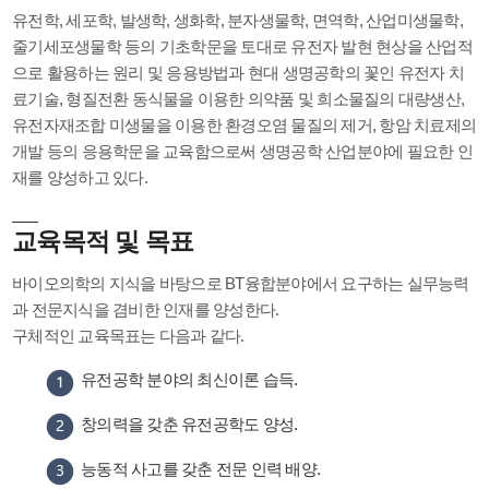
유전학, 세포학, 발생학, 생화학, 분자생물학, 면역학, 산업미생물학,
줄기세포생물학 등의 기초학문을 토대로 유전자 발현 현상을 산업적
으로 활용하는 원리 및 응용방법과 현대 생명공학의 꽃인 유전자 치
료기술, 형질전환 동식물을 이용한 의약품 및 희소물질의 대량생산,
유전자재조합 미생물을 이용한 환경오염 물질의 제거, 항암 치료제의
개발 등의 응용학문을 교육함으로써 생명공학 산업분야에 필요한 인
재를 양성하고 있다.
교육목적 및 목표
바이오의학의 지식을 바탕으로 BT융합분야에서 요구하는 실무능력
과 전문지식을 겸비한 인재를 양성한다.
구체적인 교육목표는 다음과 같다.
유전공학 분야의 최신이론 습득.
창의력을 갖춘 유전공학도 양성.
능동적 사고를 갖춘 전문 인력 배양.