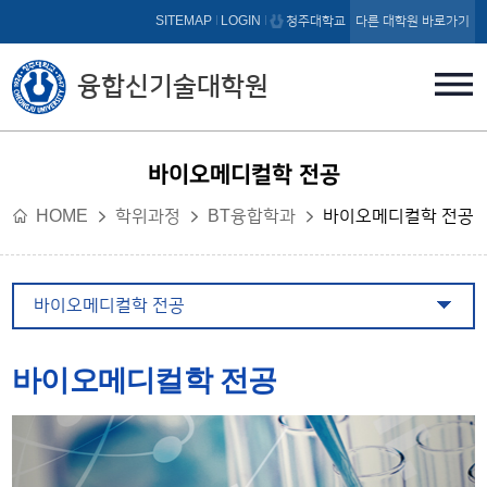
본문 바로가기
SITEMAP
LOGIN
청주대학교
다른 대학원 바로가기
융합신기술대학원
바이오메디컬학 전공
HOME
학위과정
BT융합학과
바이오메디컬학 전공
바이오메디컬학 전공
바이오메디컬학 전공