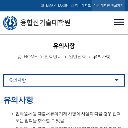
본문 바로가기
SITEMAP
LOGIN
청주대학교
다른 대학원 바로가기
융합신기술대학원
유의사항
HOME
입학안내
일반전형
유의사항
유의사항
유의사항
입학원서 등 제출서류의 기재 사항이 사실과 다를 경우 합격
또는 입학을 취소할 수 있음