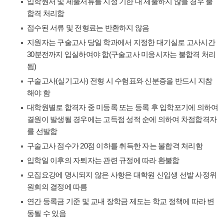
입학원서 및 제출서류를 지정 기한 내 제출하지 않을 경우 불
합격 처리함
접수된 서류 및 전형료는 반환하지 않음
지원자는 구술고사 당일 학과에서 지정한 대기실로 고사시간
30분전까지 입실하여야 함(구술고사 미응시자는 불합격 처리
됨)
구술고사(실기고사) 전형 시 수험표와 신분증을 반드시 지참
해야 함
대학원별로 합격자 중 미등록 또는 등록 후 입학포기에 의하여
결원이 발생될 경우에는 고득점 성적 순에 의하여 차점합격자
를 선발함
구술고사 점수가 20점 이하를 취득한 자는 불합격 처리함
입학일 이후의 자퇴자는 관련 규정에 따라 환불함
모집요강에 명시되지 않은 사항은 대학원 신입생 선발 사정위
원회의 결정에 따름
연간 등록금 기준 및 교내 장학금 제도는 학교 정책에 따라 변
동될 수 있음