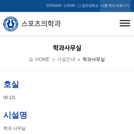
본문 바로가기
SITEMAP
LOGIN
청주대학교
다른 학과 바로가기
스포츠의학과
학과사무실
HOME
시설안내
학과사무실
호실
08-121
시설명
학과 사무실