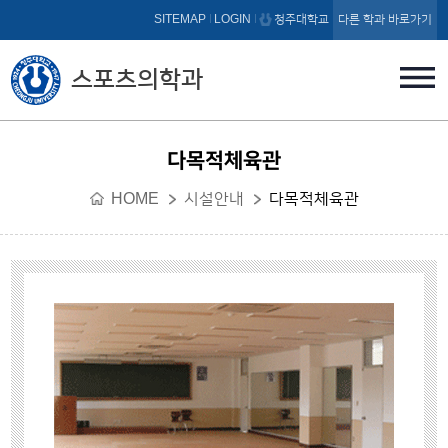
본문 바로가기
SITEMAP
LOGIN
청주대학교
다른 학과 바로가기
스포츠의학과
다목적체육관
HOME
시설안내
다목적체육관