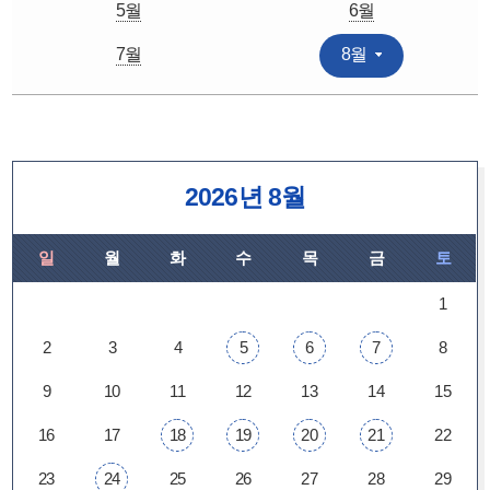
5월
6월
7월
8월
2026년 8월
일
월
화
수
목
금
토
1
2
3
4
5
6
7
8
9
10
11
12
13
14
15
16
17
18
19
20
21
22
23
24
25
26
27
28
29