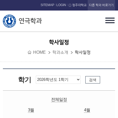
본문 바로가기
SITEMAP
LOGIN
청주대학교
다른 학과 바로가기
연극학과
학사일정
HOME
학과소개
학사일정
학기
전체일정
3월
4월