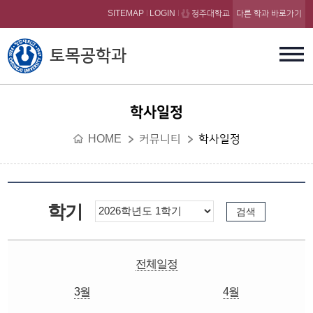
본문 바로가기
SITEMAP
LOGIN
청주대학교
다른 학과 바로가기
토목공학과
학사일정
HOME
커뮤니티
학사일정
학기
전체일정
3월
4월