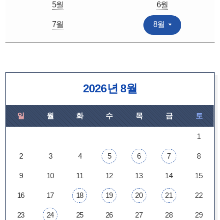
5월
6월
7월
8월
2026년 8월
일
월
화
수
목
금
토
1
2
3
4
5
6
7
8
9
10
11
12
13
14
15
16
17
18
19
20
21
22
23
24
25
26
27
28
29