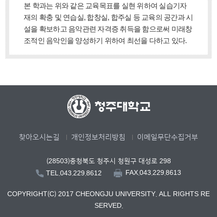
본 학과는 위와 같은 교육목표를 실현 위하여 실습기자
재의 확충 및 연습실, 합창실, 합주실 등 교육의 공간과 시
설을 확보하고 음악관련 자격증 취득을 함으로써 미래창
조적인 음악인을 양성하기 위하여 최선을 다하고 있다.
찾아오시는길
개인정보처리방침
이메일무단수집거부
(28503)충청북도 청주시 청원구 대성로 298
FAX.043.229.8613
TEL.043.229.8612
COPYRIGHT(C) 2017 CHEONGJU UNIVERSITY. ALL RIGHTS RE
SERVED.