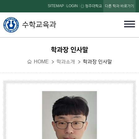
본문 바로가기
SITEMAP
LOGIN
청주대학교
다른 학과 바로가기
수학교육과
학과장 인사말
HOME
학과소개
학과장 인사말