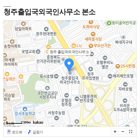
청주출입국외국인사무소 본소
청주 출입국외국인사무소
100m
로드뷰
길찾기