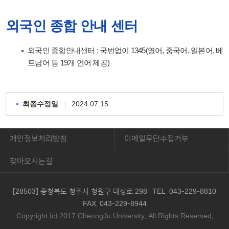
외국인 종합 안내 센터
외국인 종합안내센터 : 국번없이 1345(영어, 중국어, 일본어, 베
트남어 등 19개 언어 제공)
2024.07.15
최종수정일
개인정보처리방침
이메일무단수집거부
찾아오시는길
[28503] 충청북도 청주시 청원구 대성로 298
TEL. 043-229-8810
FAX. 043-229-8944
Copyright (c) 2017 CheongJu University. All Rights Reserved.