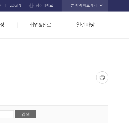
청주대학교
P
LOGIN
다른 학과 바로가기
정
취업&진로
열린마당