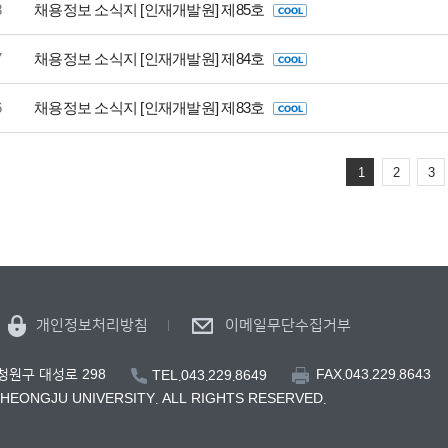
8
채용정보 소식지 [인재개발원] 제85호
7
채용정보 소식지 [인재개발원] 제84호
6
채용정보 소식지 [인재개발원] 제83호
1
2
3
개인정보처리방침
이메일무단수집거부
FAX.043.229.8643
 청원구 대성로 298
TEL.043.229.8649
CHEONGJU UNIVERSITY. ALL RIGHTS RESERVED.