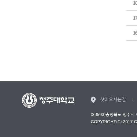
1
1
1
찾아오시는길
(28503)충청북도 청주시
COPYRIGHT(C) 2017 