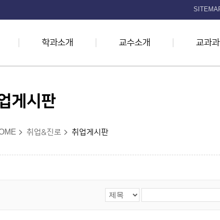
본문 바로가기
SITEMA
학과소개
교수소개
교과과
업게시판
OME
취업&진로
취업게시판