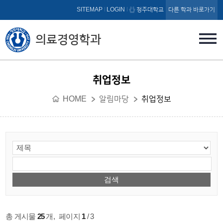
본문 바로가기
SITEMAP
LOGIN
청주대학교
다른 학과 바로가기
의료경영학과
취업정보
HOME
알림마당
취업정보
총 게시물
25
개
,
페이지
1
/ 3