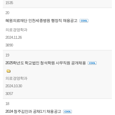
1535
20
혜원의료재단 인천세종병원 행정직 채용공고
의료경영학과
2024.11.26
3890
19
2025학년도 학교법인 청석학원 사무직원 공개채용
의료경영학과
2024.10.30
3057
18
2024 청주김안과 공채1기 채용공고