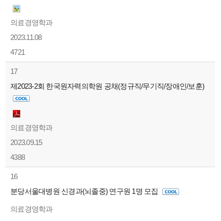
의료경영학과
2023.11.08
4721
17
제2023-2회 한국원자력의학원 공채(정규직/무기직/장애인/보훈)
의료경영학과
2023.09.15
4388
16
분당서울대병원 신경과(뇌졸중) 연구원 1명 모집
의료경영학과