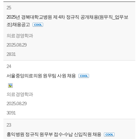
25
2025년 경북대학교병원 제 4차 정규직 공개채용(원무직_업무보
조)채용공고
의료경영학과
2025.08.29
2831
24
서울중앙의료의원 원무팀 사원 채용
의료경영학과
2025.08.29
3091
23
홍익병원 정규직 원무부 접수-수납 신입직원 채용