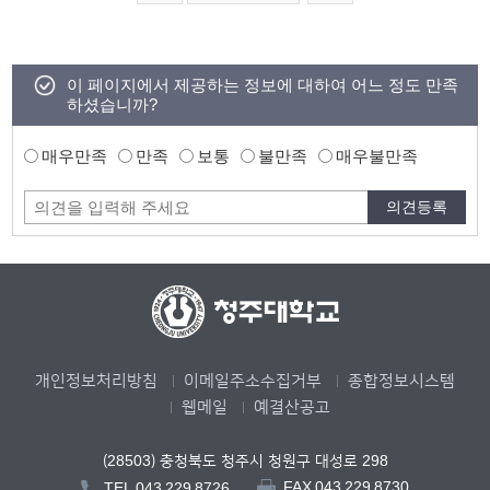
이 페이지에서 제공하는 정보에 대하여 어느 정도 만족
하셨습니까?
매우만족
만족
보통
불만족
매우불만족
개인정보처리방침
이메일주소수집거부
종합정보시스템
웹메일
예결산공고
(28503) 충청북도 청주시 청원구 대성로 298
FAX.043.229.8730
TEL.043.229.8726