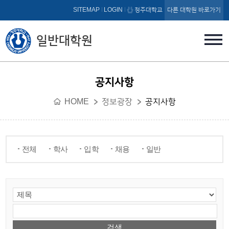
본문 바로가기
SITEMAP
LOGIN
청주대학교
다른 대학원 바로가기
일반대학원
공지사항
HOME
정보광장
공지사항
전체
학사
입학
채용
일반