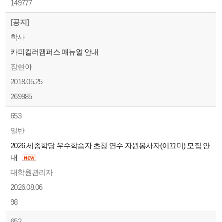
149777
[공지]
학사
카피킬러캠퍼스 매뉴얼 안내
장현아
2018.05.25
269985
653
일반
2026 세종학당 우수학습자 초청 연수 자원봉사자(이끄미) 모집 안
내
대학원관리자
2026.08.06
98
652