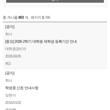
총 게시물
653
개
,
페이지
1
/ 66
[공지]
학사
[중요] 2026-2학기 대학원 재학생 등록기간 안내
대학원관리자
2026.08.05
452
[공지]
학사
학생증 신청 안내사항
장현아
2018.03.02
264189