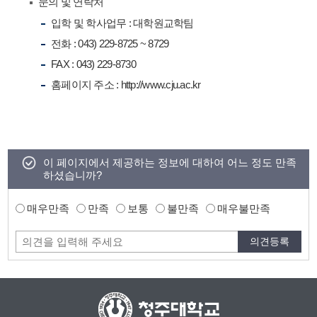
문의 및 연락처
입학 및 학사업무 : 대학원교학팀
전화 : 043) 229-8725 ~ 8729
FAX : 043) 229-8730
홈페이지 주소 : http://www.cju.ac.kr
이 페이지에서 제공하는 정보에 대하여 어느 정도 만족
하셨습니까?
매우만족
만족
보통
불만족
매우불만족