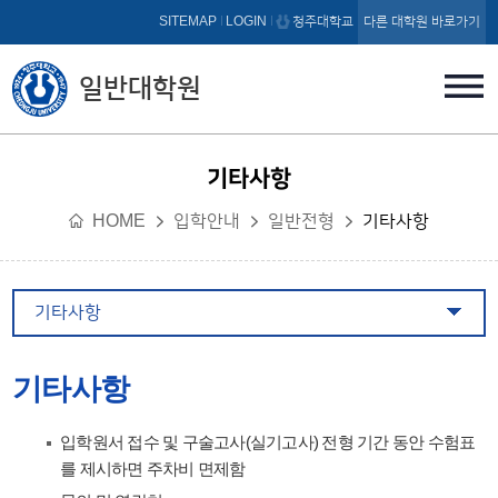
본문 바로가기
SITEMAP
LOGIN
청주대학교
다른 대학원 바로가기
일반대학원
기타사항
HOME
입학안내
일반전형
기타사항
기타사항
기타사항
입학원서 접수 및 구술고사(실기고사) 전형 기간 동안 수험표
를 제시하면 주차비 면제함