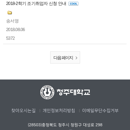
2018-2학기 조기취업자 신청 안내
송서영
2018.08.06
5372
다음 페이지
찾아오시는길
개인정보처리방침
이메일무단수집거부
(28503)충청북도 청주시 청원구 대성로 298