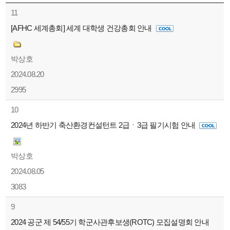
11
[AFHC 세계총회] 세계 대학생 건강총회 안내
박상호
2024.08.20
2995
10
2024년 하반기 축산환경컨설턴트 2급ㆍ3급 필기시험 안내
박상호
2024.08.05
3083
9
2024 공군 제 54/55기 학군사관후보생(ROTC) 모집설명회 안내