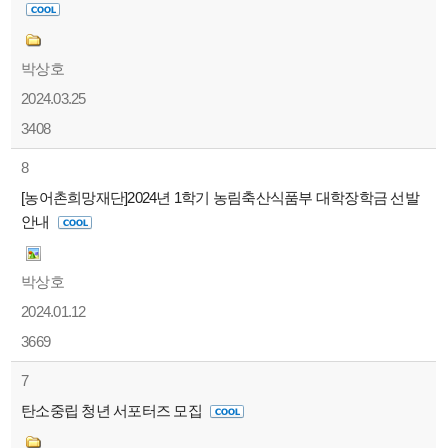
박상호
2024.03.25
3408
8
[농어촌희망재단]2024년 1학기 농림축산식품부 대학장학금 선발
안내
박상호
2024.01.12
3669
7
탄소중립 청년 서포터즈 모집