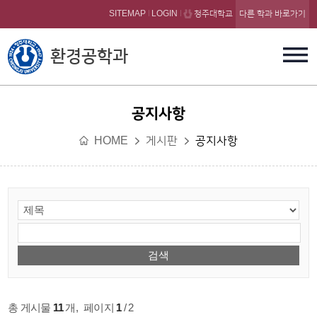
본문 바로가기
SITEMAP
LOGIN
청주대학교
다른 학과 바로가기
환경공학과
공지사항
HOME
게시판
공지사항
총 게시물
11
개
,
페이지
1
/ 2