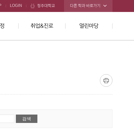
청주대학교
P
LOGIN
다른 학과 바로가기
정
취업&진로
열린마당