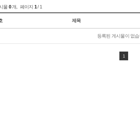
게시물
0
개
,
페이지
1
/ 1
호
제목
등록된 게시물이 없습
1