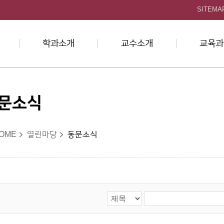
본문 바로가기
SITEMA
학과소개
교수소개
교육과
문소식
OME
열린마당
동문소식