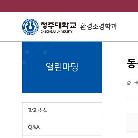
환경조경학과
동
College of
열린마당
Science Engineering
H
이공대학소개
학과소식
Q&A