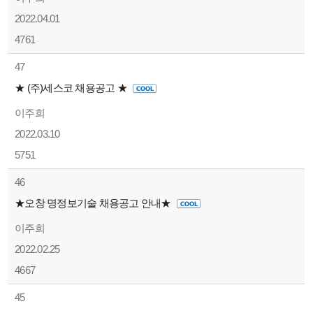
2022.04.01
4761
47
★ (주)세스코 채용공고 ★
이주희
2022.03.10
5751
46
★오창 명정보기술 채용공고 안내★
이주희
2022.02.25
4667
45