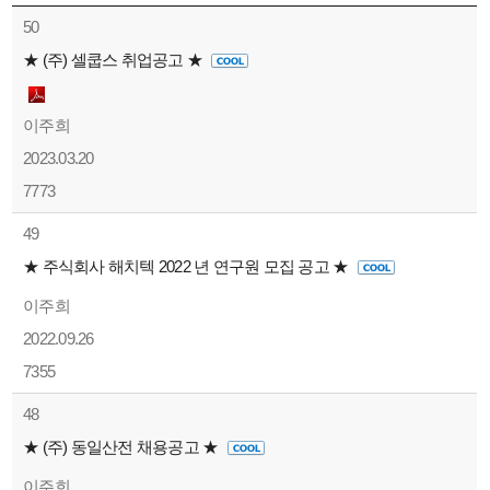
50
★ (주) 셀쿱스 취업공고 ★
이주희
2023.03.20
7773
49
★ 주식회사 해치텍 2022 년 연구원 모집 공고 ★
이주희
2022.09.26
7355
48
★ (주) 동일산전 채용공고 ★
이주희