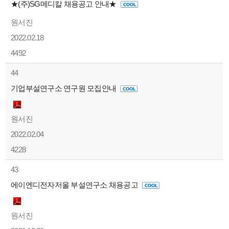
★(주)SG메디칼 채용공고 안내★
원서진
2022.02.18
4492
44
기업부설연구소 연구원 모집안내
원서진
2022.02.04
4228
43
에이엔디전자저울 부설연구소 채용공고
원서진