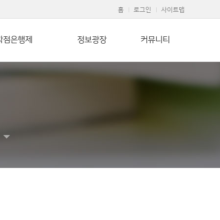
홈
로그인
사이트맵
학점은행제
정보광장
커뮤니티