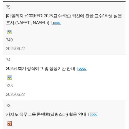
75
[마일리지 +100]KEDI 2026 교수·학습 혁신에 관한 교수/ 학생 설문
조사 (NAFET-i, NASEL-i)
740
2026.06.22
74
2026-1학기 성적예고 및 정정기간 안내
733
2026.06.22
73
카지노 직무교육 콘텐츠(딜링스타) 활용 안내