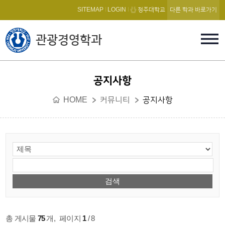
본문 바로가기
SITEMAP
LOGIN
청주대학교
다른 학과 바로가기
관광경영학과
공지사항
HOME
커뮤니티
공지사항
총 게시물
75
개
,
페이지
1
/ 8