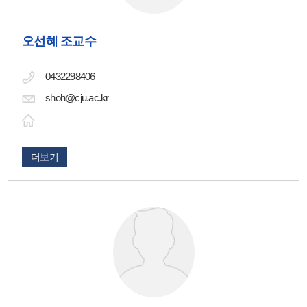
오선혜 조교수
0432298406
shoh@cju.ac.kr
더보기