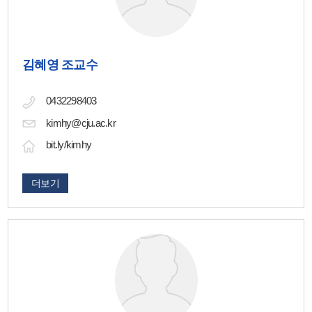
김혜영 조교수
0432298403
kimhy@cju.ac.kr
bit.ly/kimhy
더보기