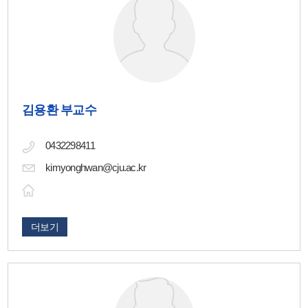
김용환 부교수
0432298411
kimyonghwan@cju.ac.kr
더보기