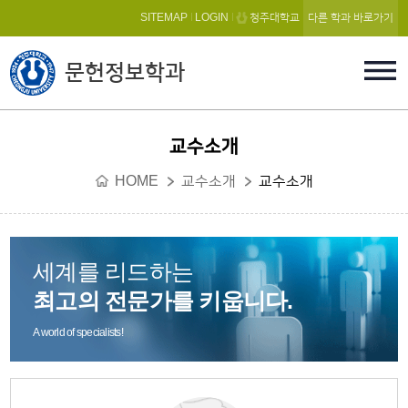
본문 바로가기
SITEMAP
LOGIN
청주대학교
다른 학과 바로가기
문헌정보학과
교수소개
HOME
교수소개
교수소개
세계를 리드하는
최고의 전문가를 키웁니다.
A world of specialists!