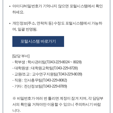
아이디/비밀번호가 기억나지 않으면 포털시스템에서 확인
하세요.
개인정보(주소, 연락처 등) 수정도 포털시스템에서 가능하
며, 일괄 반영됨.
포털시스템 바로가기
[담당 부서]
- 학부생 : 학사관리팀(T.043-229-8024 ~ 8028)
- 대학원생 : 대학원교학팀(T.043-229-8728)
- 교원/조교 : 교수연구지원팀(T.043-229-8039)
- 직원 : 인사총무팀(T.043-229-8082)
- 기타 : 전산정보팀(T.043-229-8789)
※ 비밀번호가 여러 번 틀리면 계정이 잠겨 지며, 각 담당부
서의 확인을 거쳐야만 이용할 수 있으니 주의하시기 바랍
니다.