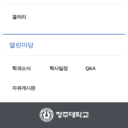
갤러리
열린마당
학과소식
학사일정
Q&A
자유게시판