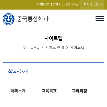
본문 바로가기
SITEMAP
LOGIN
청주대학교
다른 학과 바로가기
중국통상학과
사이트맵
HOME
사이트 안내
사이트맵
학과소개
학과소개
교육목표
교과과정