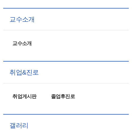
교수소개
교수소개
취업&진로
취업게시판
졸업후진로
갤러리