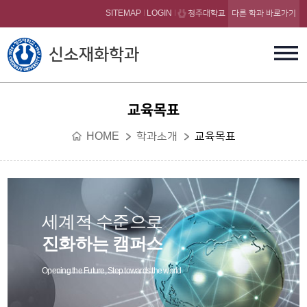
본문 바로가기
SITEMAP
LOGIN
청주대학교
다른 학과 바로가기
신소재화학과
교육목표
HOME
학과소개
교육목표
세계적 수준으로
진화하는 캠퍼스
Opening the Future, Step towards the world