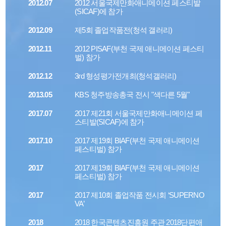
2012.07
2012 서울국제만화애니메이션 페스티발
(SICAF)에 참가
2012.09
제5회 졸업작품전(청석 갤러리)
2012.11
2012 PISAF(부천 국제 애니메이션 페스티
벌) 참가
2012.12
3rd 형성평가전개최(청석갤러리)
2013.05
KBS 청주방송총국 전시 "색다른 5월"
2017.07
2017 제21회 서울국제만화애니메이션 페
스티발(SICAF)에 참가
2017.10
2017 제19회 BIAF(부천 국제 애니메이션
페스티벌) 참가
2017
2017 제19회 BIAF(부천 국제 애니메이션
페스티벌) 참가
2017
2017 제10회 졸업작품 전시회 ‘SUPERNO
VA’
2018
2018 한국콘텐츠진흥원 주관 2018단편애