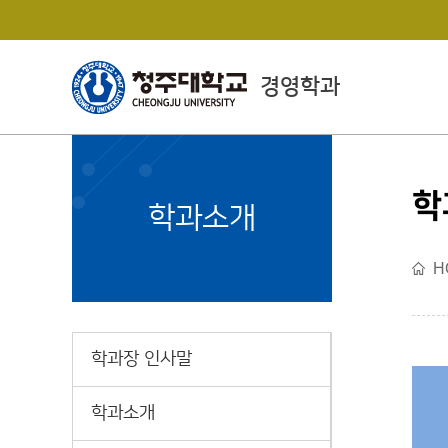
경영학과
학
College of Economics
학과소개
& Business Administrat
ion
H
경상대학소개
학과장 인사말
학과소개