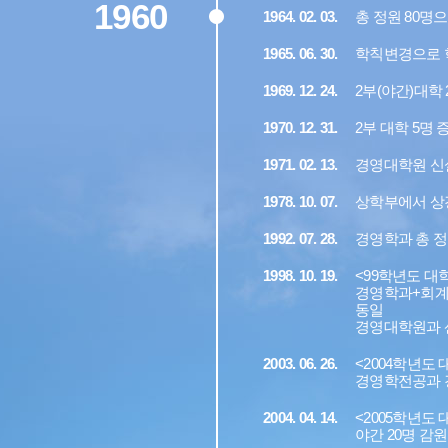
1960
1964. 02. 03.
총 정원 80명
1965. 06. 30.
학칙변경으로 
1969. 12. 24.
2부(야간)대학 
1970. 12. 31.
2부 대학 5명 
1971. 02. 13.
경영대학원 신설
1978. 10. 07.
상학부에서 상
1992. 07. 28.
경영학과 총 정
1998. 10. 19.
<99학년도 대
경영학과+회계
동일
경영대학원과 
2003. 06. 26.
<2004학년도 
경영학전공과 
2004. 04. 14.
<2005학년도 
야간 20명 감원 