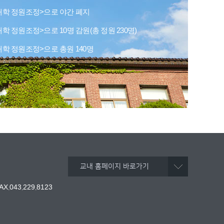
 대학 정원조정>으로 야간 폐지
대학 정원조정>으로 10명 감원(총 정원 230명)
 대학 정원조정>으로 총원 140명
교내 홈페이지 바로가기
AX.043.229.8123