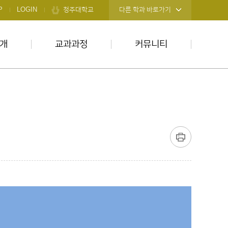
청주대학교
P
LOGIN
다른 학과 바로가기
개
교과과정
커뮤니티