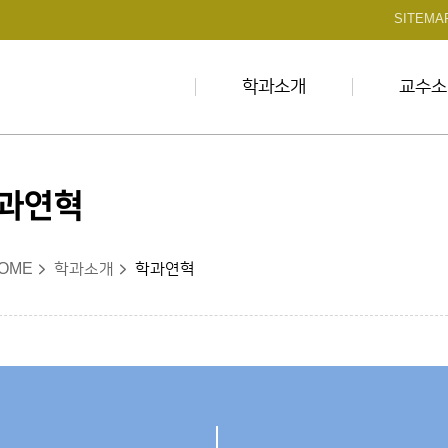
본문 바로가기
SITEMA
학과소개
교수소
과연혁
OME
학과소개
학과연혁