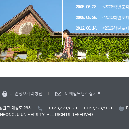
2005. 06. 28.
<2006학년도
2009. 08. 25.
<2010학년도 
2012. 08. 14.
<2013학년도
개인정보처리방침
이메일무단수집거부
F
 청원구 대성로 298
TEL.043.229.8129, TEL.043.223.8130
CHEONGJU UNIVERSITY. ALL RIGHTS RESERVED.