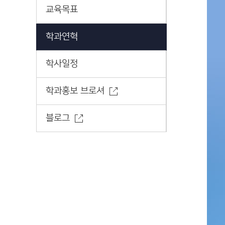
교육목표
학과연혁
학사일정
학과홍보 브로셔
블로그