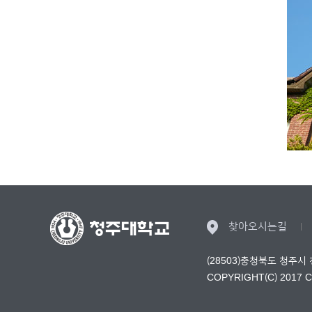
찾아오시는길
(28503)충청북도 청주시
COPYRIGHT(C) 2017 