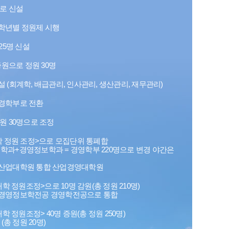
으로 신설
학년별 정원제 시행
25명 신설
증원으로 정원 30명
 (회계학, 배급관리, 인사관리, 생산관리, 재무관리)
경학부로 전환
원 30명으로 조정
학 정원 조정>으로 모집단위 통폐합
학과+경영정보학과 = 경영학부 220명으로 변경 야간은
산업대학원 통합 산업경영대학원
대학 정원조정>으로 10명 감원(총 정원 210명)
경영정보학전공 경영학전공으로 통합
대학 정원조정> 40명 증원(총 정원 250명)
(총 정원 20명)