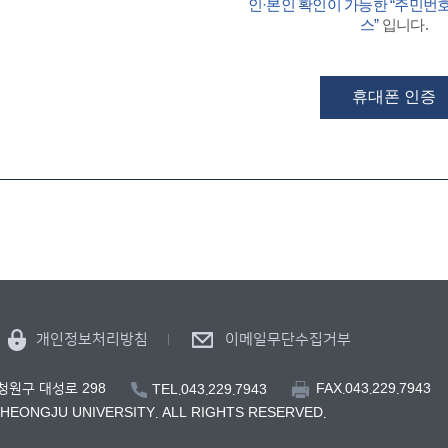
인·본인 확인이 가능한 “주민번
스”
입니다.
휴대폰 인증
개인정보처리방침
이메일무단수집거부
FAX.043.229.7943
 청원구 대성로 298
TEL.043.229.7943
CHEONGJU UNIVERSITY. ALL RIGHTS RESERVED.