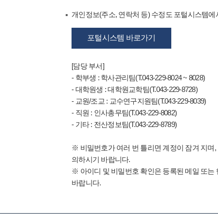
개인정보(주소, 연락처 등) 수정도 포털시스템에서
포털시스템 바로가기
[담당 부서]
- 학부생 : 학사관리팀(T.043-229-8024 ~ 8028)
- 대학원생 : 대학원교학팀(T.043-229-8728)
- 교원/조교 : 교수연구지원팀(T.043-229-8039)
- 직원 : 인사총무팀(T.043-229-8082)
- 기타 : 전산정보팀(T.043-229-8789)
※ 비밀번호가 여러 번 틀리면 계정이 잠겨 지며,
의하시기 바랍니다.
※ 아이디 및 비밀번호 확인은 등록된 메일 또는
바랍니다.