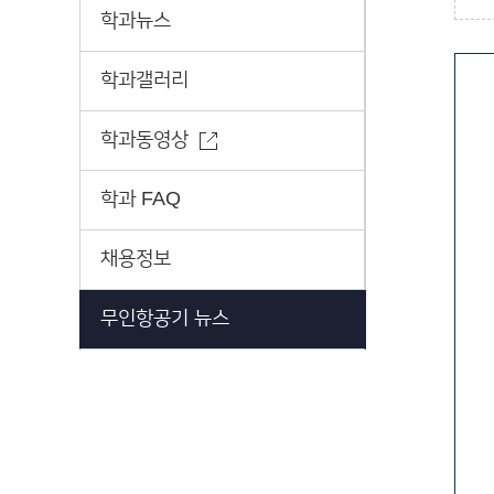
학과뉴스
학과갤러리
학과동영상
학과 FAQ
채용정보
무인항공기 뉴스