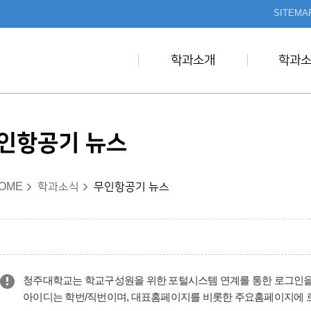
본문 바로가기
SITEMA
학과소개
학과
인항공기 뉴스
OME
학과소식
무인항공기 뉴스
청주대학교는 학교구성원을 위한 포털시스템 연계를 통한 로그인을
아이디는 학번/직번이며, 대표홈페이지를 비롯한 주요홈페이지에 