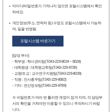
아이디/비밀번호가 기억나지 않으면 포털시스템에서 확인
하세요.
개인정보(주소, 연락처 등) 수정도 포털시스템에서 가능하
며, 일괄 반영됨.
포털시스템 바로가기
[담당 부서]
- 학부생 : 학사관리팀(T.043-229-8024 ~ 8028)
- 대학원생 : 대학원교학팀(T.043-229-8728)
- 교원/조교 : 교수연구지원팀(T.043-229-8039)
- 직원 : 인사총무팀(T.043-229-8082)
- 기타 : 전산정보팀(T.043-229-8789)
※ 비밀번호가 여러 번 틀리면 계정이 잠겨 지며, 각 담당부
서의 확인을 거쳐야만 이용할 수 있으니 주의하시기 바랍
니다.