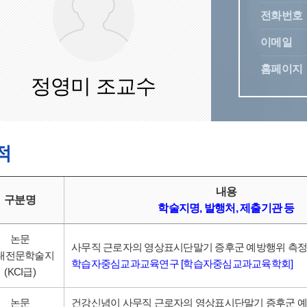
전화번호
이메일
홈페이지
정영미 조교수
적
내용
구분명
학술지명, 발행처, 제출기관 등
논문
사무직 근로자의 영상표시단말기 증후군 예방행위 측정
내전문학술지
학습자중심교과교육연구 [학습자중심교과교육학회]
(KCI급)
논문
건강신념이 사무직 근로자의 영상표시단말기 증후군 