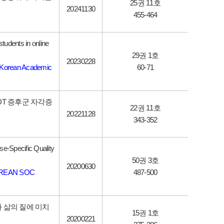
25권 11호
20241130
455-464
tudents in online
29권 1호
20230228
 [Korean Academic
60-71
DT 증후군 자각증
22권 11호
20221128
343-352
use-Specific Quality
50권 3호
20200630
OREAN SOC
487-500
 삶의 질에 미치
15권 1호
20200221