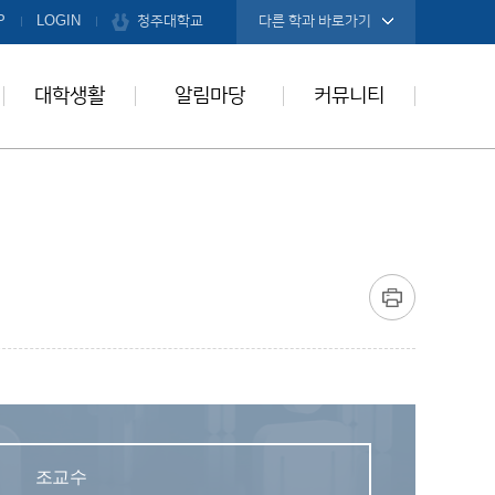
청주대학교
P
LOGIN
다른 학과 바로가기
대학생활
알림마당
커뮤니티
조교수