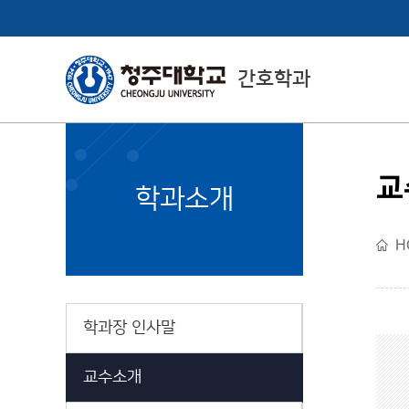
간호학과
교
College of Health
학과소개
& Medical Sciences
H
보건의료과학대학 소개
학과장 인사말
교수소개