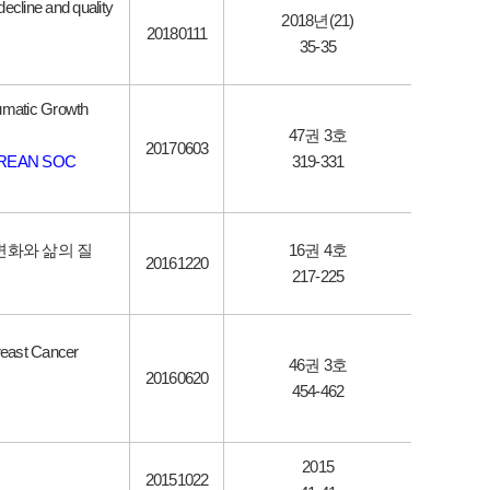
decline and quality
2018년(21)
20180111
35-35
aumatic Growth
47권 3호
20170603
OREAN SOC
319-331
변화와 삶의 질
16권 4호
20161220
217-225
Breast Cancer
46권 3호
20160620
454-462
2015
20151022