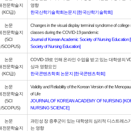
내전문학술지
영향
(KCI급)
한국산학기술학회논문지 [한국산학기술학회]
논문
Changes in the visual display terminal syndrome of college s
제전문학술지
classes during the COVID-19 pandemic
(SCI
Journal of Korean Academic Society of Nursing Education
/SCOPUS)
Society of Nursing Education]
논문
COVID-19로 인해 온라인 수업을 받고 있는 대학생의 V
내전문학술지
상과 영향요인
(KCI급)
한국콘텐츠학회 논문지 [한국콘텐츠학회]
논문
Validity and Reliability of the Korean Version of the Menopa
제전문학술지
of Life
(SCI
JOURNAL OF KOREAN ACADEMY OF NURSING [K
/SCOPUS)
NURSING SCIENCE]
논문
과민성 장 증후군이 있는 대학생의 심리적 디스트레스가
내전문학술지
는 영향