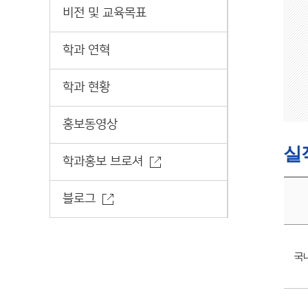
비전 및 교육목표
학과 연혁
학과 현황
홍보동영상
실
학과홍보 브로셔
블로그
국