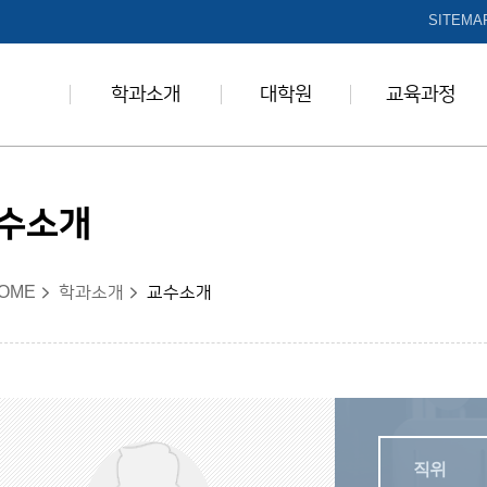
본문 바로가기
SITEMA
학과소개
대학원
교육과정
수소개
OME
학과소개
교수소개
직위