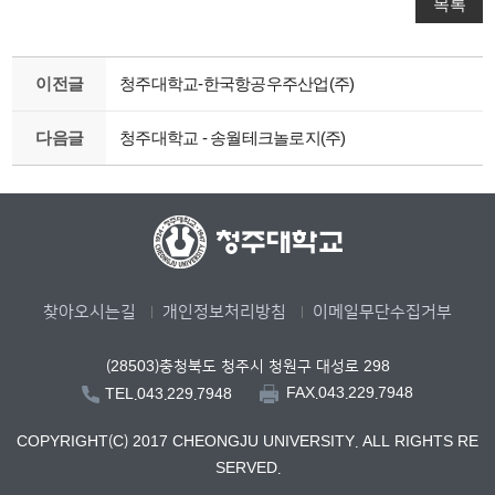
목록
이전글
청주대학교-한국항공우주산업(주)
다음글
청주대학교 - 송월테크놀로지(주)
찾아오시는길
개인정보처리방침
이메일무단수집거부
(28503)충청북도 청주시 청원구 대성로 298
FAX.043.229.7948
TEL.043.229.7948
COPYRIGHT(C) 2017 CHEONGJU UNIVERSITY. ALL RIGHTS RE
SERVED.