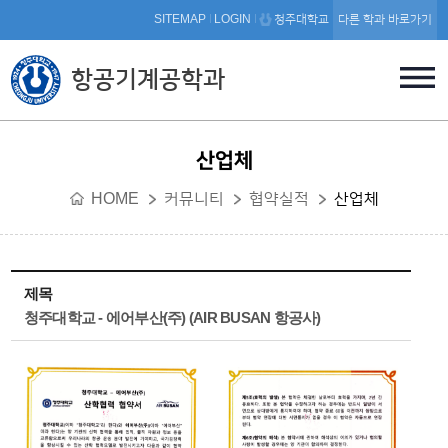
본문 바로가기
SITEMAP
LOGIN
청주대학교
다른 학과 바로가기
항공기계공학과
산업체
HOME
커뮤니티
협약실적
산업체
제목
청주대학교 - 에어부산(주) (AIR BUSAN 항공사)