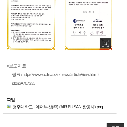
v
보도자료
링크
:
http://www.ccdn.co.kr/news/articleView.html?
idxno=707335
파일
청주대학교 - 에어부산(주) (AIR BUSAN 항공사).png