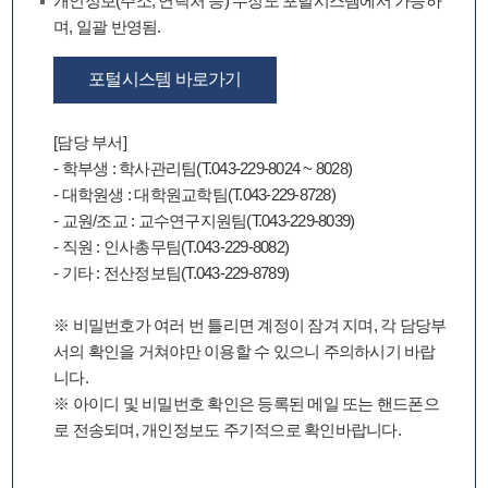
개인정보(주소, 연락처 등) 수정도 포털시스템에서 가능하
며, 일괄 반영됨.
포털시스템 바로가기
[담당 부서]
- 학부생 : 학사관리팀(T.043-229-8024 ~ 8028)
- 대학원생 : 대학원교학팀(T.043-229-8728)
- 교원/조교 : 교수연구지원팀(T.043-229-8039)
- 직원 : 인사총무팀(T.043-229-8082)
- 기타 : 전산정보팀(T.043-229-8789)
※ 비밀번호가 여러 번 틀리면 계정이 잠겨 지며, 각 담당부
서의 확인을 거쳐야만 이용할 수 있으니 주의하시기 바랍
니다.
※ 아이디 및 비밀번호 확인은 등록된 메일 또는 핸드폰으
로 전송되며, 개인정보도 주기적으로 확인바랍니다.