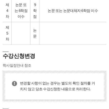
제
논문 또
9
4
는 6학점
학
논문 또는 논문대체자 6학점 이수
차
이수
점
제
논
5
문
차
수강신청변경
학사일정안내 참조
변경할 사항이 없는 경우는 별도의 확인 절차를 거
치지 않고 당초 수강신청한 내용으로 처리한다.