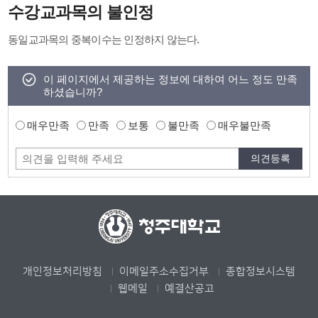
수강교과목의 불인정
동일교과목의 중복이수는 인정하지 않는다.
이 페이지에서 제공하는 정보에 대하여 어느 정도 만족
하셨습니까?
매우만족
만족
보통
불만족
매우불만족
개인정보처리방침
이메일주소수집거부
종합정보시스템
웹메일
예결산공고