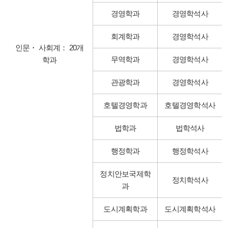
경영학과
경영학석사
회계학과
경영학석사
인문・ 사회계： 20개
무역학과
경영학석사
학과
관광학과
경영학석사
호텔경영학과
호텔경영학석사
법학과
법학석사
행정학과
행정학석사
정치안보국제학
정치학석사
과
도시계획학과
도시계획학석사