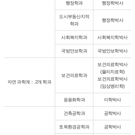
행정학과
행정학박사
도시부동산지적
행정학박사
학과
사회복지학과
사회복지학박사
국방안보학과
국방안보학박사
보건의료학박사
(물리치료학)
보건의료학과
보건의료학박사
자연 과학계： 2개 학과
(임상병리학)
응용화학과
이학박사
건축공학과
공학박사
토목환경공학과
공학박사