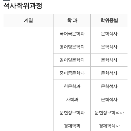
석사학위과정
계열
학 과
학위종별
국어국문학과
문학석사
영어영문학과
문학석사
일어일문학과
문학석사
중어중문학과
문학석사
한문학과
문학석사
사학과
문학석사
문헌정보학과
문헌정보학석사
경제학과
경제학석사