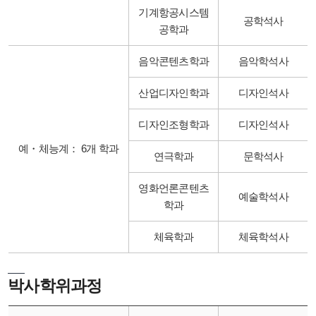
기계항공시스템
공학석사
공학과
음악콘텐츠학과
음악학석사
산업디자인학과
디자인석사
디자인조형학과
디자인석사
예・체능계： 6개 학과
연극학과
문학석사
영화언론콘텐츠
예술학석사
학과
체육학과
체육학석사
박사학위과정