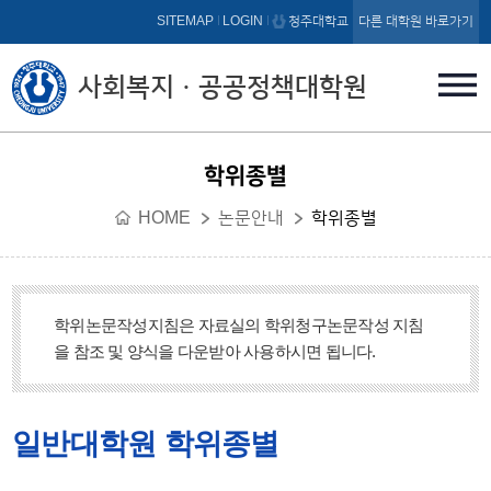
본문 바로가기
SITEMAP
LOGIN
청주대학교
다른 대학원 바로가기
사회복지ㆍ공공정책대학원
학위종별
HOME
논문안내
학위종별
학위논문작성지침은 자료실의 학위청구논문작성 지침
을 참조 및 양식을 다운받아 사용하시면 됩니다.
일반대학원 학위종별