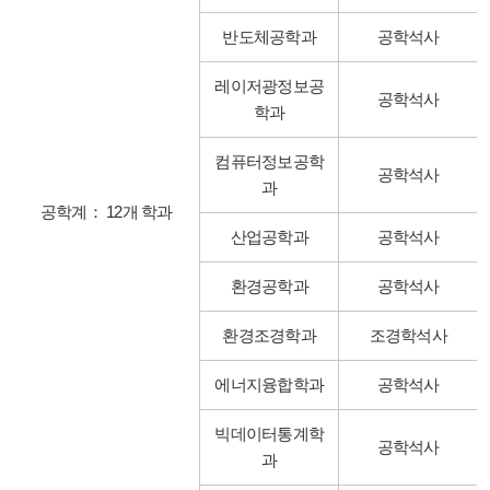
반도체공학과
공학석사
레이저광정보공
공학석사
학과
컴퓨터정보공학
공학석사
과
공학계： 12개 학과
산업공학과
공학석사
환경공학과
공학석사
환경조경학과
조경학석사
에너지융합학과
공학석사
빅데이터통계학
공학석사
과