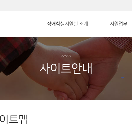
본문 바로가기
장애학생지원실 소개
지원업무
사이트안내
이트맵