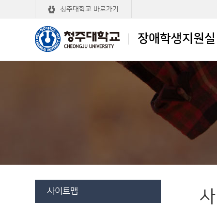
청주대학교 바로가기
장애학생지원실
청주대학교
장애학생지원실
사이트맵
사