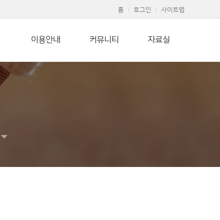
홈
로그인
사이트맵
이용안내
커뮤니티
자료실