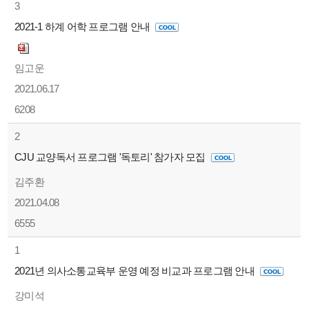
3
2021-1 하계 어학 프로그램 안내
임고운
2021.06.17
6208
2
CJU 교양독서 프로그램 '독토리' 참가자 모집
김주환
2021.04.08
6555
1
2021년 의사소통교육부 운영 예정 비교과 프로그램 안내
강미석