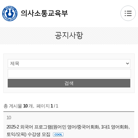
본문 바로가기
의사소통교육부
공지사항
총 게시물
10
개
,
페이지
1
/ 1
10
2025-2 외국어 프로그램(원어민 영어/중국어회화, 1대1 영어회화,
토익/오픽) 수강생 모집