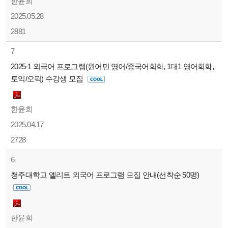
한윤희
2025.05.28
2881
7
2025-1 외국어 프로그램(원어민 영어/중국어회화, 1대1 영어회화,
토익/오픽) 수강생 모집
한윤희
2025.04.17
2728
6
청주대학교 엘리트 외국어 프로그램 모집 안내(선착순 50명)
한윤희