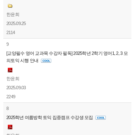
한윤희
2025.09.25
2114
9
[교양필수 영어 교과목 수강자 필독] 2025학년 2학기 영어1, 2, 3 모
의토익 시행 안내
한윤희
2025.09.03
2249
8
2025학년 여름방학 토익 집중캠프 수강생 모집