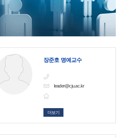
장준호 명예교수
leader@cju.ac.kr
더보기