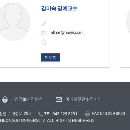
김미숙 명예교수
altnrrr@naver.com
더보기
개인정보처리방침
이메일무단수집거부
FAX.043.229.8233
 청원구 대성로 298
TEL.043.229.8291
CHEONGJU UNIVERSITY. ALL RIGHTS RESERVED.