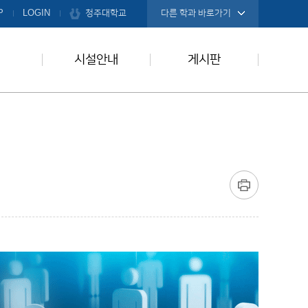
청주대학교
P
LOGIN
다른 학과 바로가기
시설안내
게시판