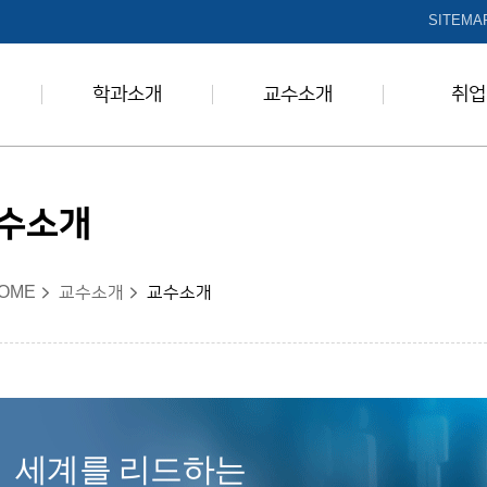
본문 바로가기
SITEMA
학과소개
교수소개
취업
수소개
OME
교수소개
교수소개
세계를 리드하는