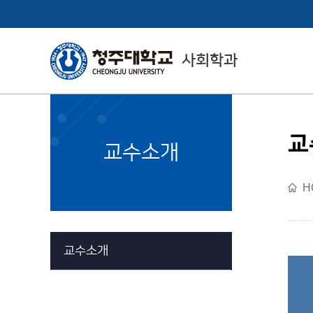
사회학과
교
College of
교수소개
Social Sciences
H
사회과학대학소개
교수소개