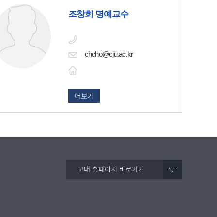
조창희 명예교수
chcho@cju.ac.kr
더보기
교내 홈페이지 바로가기