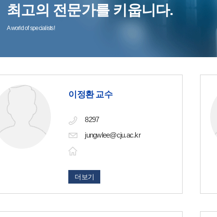
최고의 전문가를 키웁니다.
A world of specialists!
이정환 교수
8297
jungwlee@cju.ac.kr
더보기