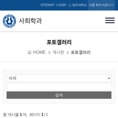
본문 바로가기
SITEMAP
LOGIN
청주대학교
다른 학과 바로가기
사회학과
포토갤러리
HOME
게시판
포토갤러리
총 게시물
1
개
,
페이지
1
/ 1