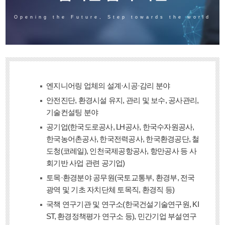
Opening the Future, Step towards the world
엔지니어링 업체의 설계·시공·감리 분야
안전진단, 환경시설 유지, 관리 및 보수, 공사관리,
기술컨설팅 분야
공기업(한국도로공사, LH공사, 한국수자원공사,
한국농어촌공사, 한국전력공사, 한국환경공단, 철
도청(코레일), 인천국제공항공사, 항만공사 등 사
회기반 사업 관련 공기업)
토목·환경분야 공무원(국토교통부, 환경부, 전국
광역 및 기초 자치단체 토목직, 환경직 등)
국책 연구기관 및 연구소(한국건설기술연구원, KI
ST, 환경정책평가 연구소 등), 민간기업 부설연구