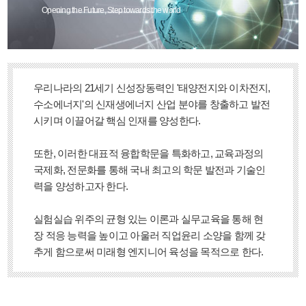
Opening the Future, Step towards the world
우리나라의 21세기 신성장동력인 '태양전지와 이차전지,
수소에너지'의 신재생에너지 산업 분야를 창출하고 발전
시키며 이끌어갈 핵심 인재를 양성한다.
또한, 이러한 대표적 융합학문을 특화하고, 교육과정의
국제화, 전문화를 통해 국내 최고의 학문 발전과 기술인
력을 양성하고자 한다.
실험실습 위주의 균형 있는 이론과 실무교육을 통해 현
장 적응 능력을 높이고 아울러 직업윤리 소양을 함께 갖
추게 함으로써 미래형 엔지니어 육성을 목적으로 한다.