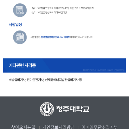
찾아오시는길
개인정보처리방침
이메일무단수집거부