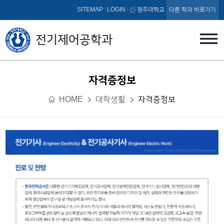
본문 바로가기
SITEMAP
LOGIN
청주대학교
다른 학과 바로가기
전기제어공학과
자격증정보
HOME
대학생활
자격증정보