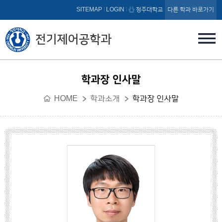
본문 바로가기
SITEMAP
LOGIN
청주대학교
다른 학과 바로가기
전기제어공학과
학과장 인사말
HOME
학과소개
학과장 인사말