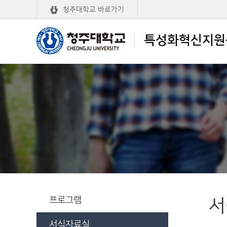
청주대학교 바로가기
특성화혁신지원
청주대학교
특성화혁신지원센터
프로그램
서
서식자료실