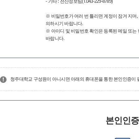
- 기타 : 전산정보팀(T.043-229-8789)
※ 비밀번호가 여러 번 틀리면 계정이 잠겨 지며,
의하시기 바랍니다.
※ 아이디 및 비밀번호 확인은 등록된 메일 또는
바랍니다.
청주대학교 구성원이 아니시면 아래의 휴대폰을 통한 본인인증이 
본인인