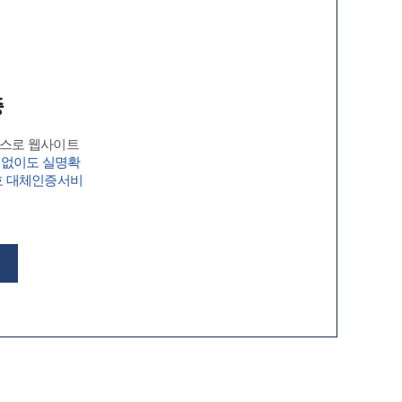
증
비스로 웹사이트
 없이도 실명확
호 대체인증서비