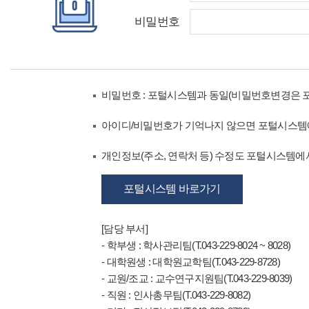
비밀번호
비밀번호 : 포털시스템과 동일(비밀번호변경은 
아이디/비밀번호가 기억나지 않으면 포털시스템
개인정보(주소, 연락처 등) 수정도 포털시스템에서
포털시스템 바로가기
[담당 부서]
- 학부생 : 학사관리팀(T.043-229-8024 ~ 8028)
- 대학원생 : 대학원교학팀(T.043-229-8728)
- 교원/조교 : 교수연구지원팀(T.043-229-8039)
- 직원 : 인사총무팀(T.043-229-8082)