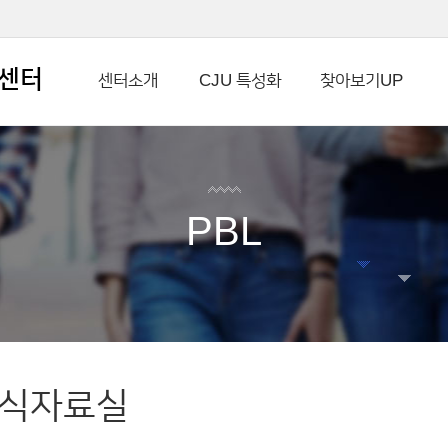
본문 바로가기
센터
센터소개
CJU 특성화
찾아보기UP
PBL
식자료실