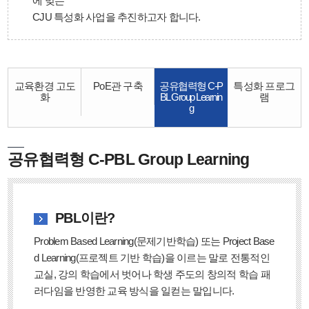
에 맞는
CJU 특성화 사업을 추진하고자 합니다.
교육환경 고도
PoE관 구축
공유협력형 C-P
특성화 프로그
화
BL Group Learnin
램
g
공유협력형 C-PBL Group Learning
PBL이란?
Problem Based Learning(문제기반학습) 또는 Project Base
d Learning(프로젝트 기반 학습)을 이르는 말로 전통적인
교실, 강의 학습에서 벗어나 학생 주도의 창의적 학습 패
러다임을 반영한 교육 방식을 일컫는 말입니다.