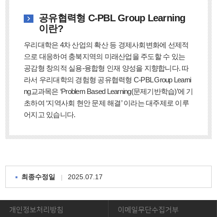
공유협력형 C-PBL Group Learning
이란?
우리대학은 4차 산업의 확산 등 경제사회변화에 선제적
으로 대응하여 충북지역의 미래산업을 주도할 수 있는
공감형 창의적 실용-융합형 인재 양성을 지향합니다. 따
라서 우리대학의 경험형 공유협력형 C-PBL Group Learni
ng교과목은 ‘Problem Based Learning(문제기반학습)’에 기
초하여 ‘지역사회 현안 문제 해결’ 이라는 대주제로 이루
어지고 있습니다.
2025.07.17
최종수정일
개인정보처리방침
이메일무단수집거부